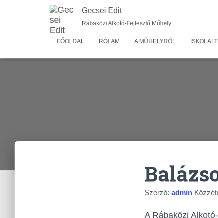
Gecsei Edit
Rábaközi Alkotó-Fejlesztő Műhely
FŐOLDAL
RÓLAM
A MŰHELYRŐL
ISKOLAI
Balázso
Szerző:
admin
Közzét
A Rábaközi Alkotó-