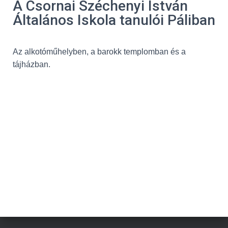
A Csornai Széchenyi István
Általános Iskola tanulói Páliban
Az alkotóműhelyben, a barokk templomban és a
tájházban.