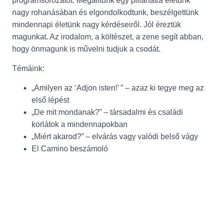
programsorozatot. Megálltunk egy pillanatra életünk
nagy rohanásában és elgondolkodtunk, beszélgettünk
mindennapi életünk nagy kérdéseiről. Jól éreztük
magunkat. Az irodalom, a költészet, a zene segít abban,
hogy önmagunk is művelni tudjuk a csodát.
Témáink:
„Amilyen az ‘Adjon isten!’ ” – azaz ki tegye meg az
első lépést
„De mit mondanak?” – társadalmi és családi
korlátok a mindennapokban
„Miért akarod?” – elvárás vagy valódi belső vágy
El Camino beszámoló