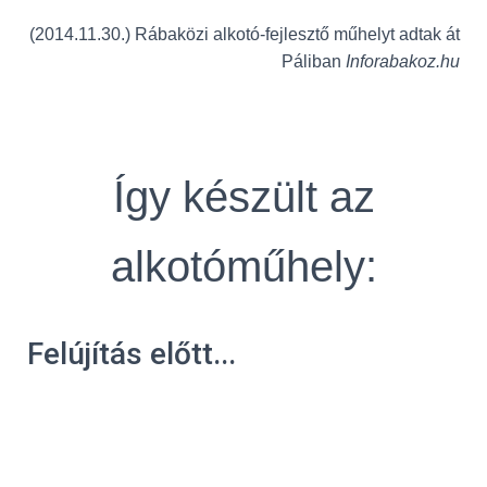
(2014.11.30.) Rábaközi alkotó-fejlesztő műhelyt adtak át
Páliban
Inforabakoz.hu
Így készült az
alkotóműhely:
Felújítás előtt...