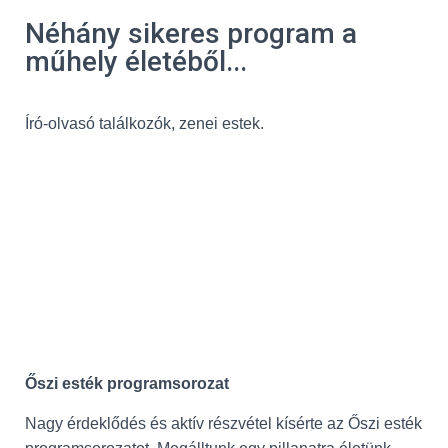
Néhány sikeres program a
műhely életéből...
Író-olvasó találkozók, zenei estek.
Őszi esték programsorozat
Nagy érdeklődés és aktív részvétel kísérte az Őszi esték