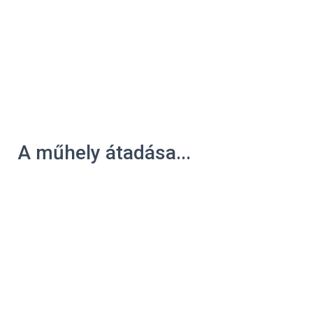
A műhely átadása...