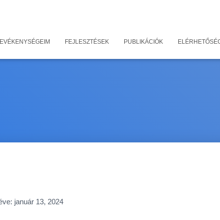
 TEVÉKENYSÉGEIM
FEJLESZTÉSEK
PUBLIKÁCIÓK
ELÉRHETŐSÉ
éve:
január 13, 2024