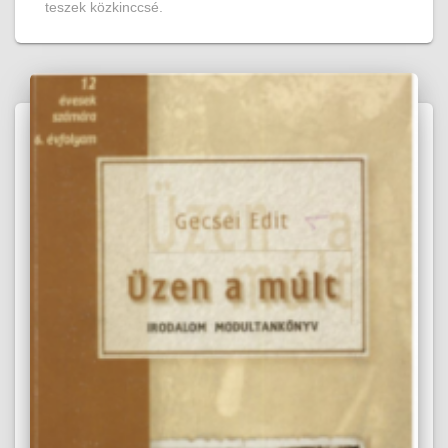
teszek közkinccsé.