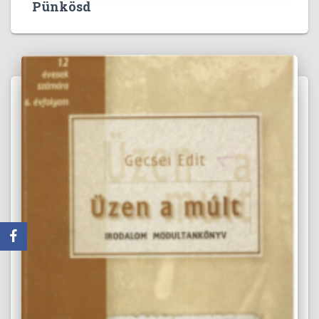
Pünkösd