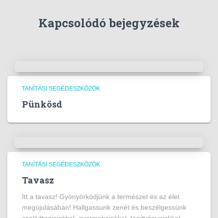
Kapcsolódó bejegyzések
TANÍTÁSI SEGÉDESZKÖZÖK
Pünkösd
TANÍTÁSI SEGÉDESZKÖZÖK
Tavasz
Itt a tavasz! Gyönyörködjünk a természet és az élet
megújulásában! Hallgassunk zenét és beszélgessünk