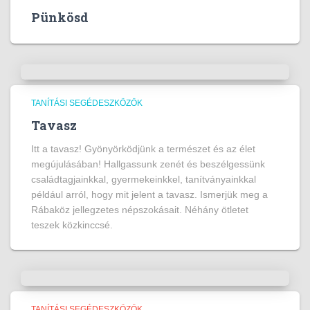
Pünkösd
TANÍTÁSI SEGÉDESZKÖZÖK
Tavasz
Itt a tavasz! Gyönyörködjünk a természet és az élet
megújulásában! Hallgassunk zenét és beszélgessünk
családtagjainkkal, gyermekeinkkel, tanítványainkkal
például arról, hogy mit jelent a tavasz. Ismerjük meg a
Rábaköz jellegzetes népszokásait. Néhány ötletet
teszek közkinccsé.
TANÍTÁSI SEGÉDESZKÖZÖK