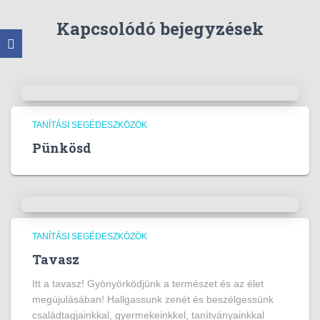
Kapcsolódó bejegyzések
TANÍTÁSI SEGÉDESZKÖZÖK
Pünkösd
TANÍTÁSI SEGÉDESZKÖZÖK
Tavasz
Itt a tavasz! Gyönyörködjünk a természet és az élet
megújulásában! Hallgassunk zenét és beszélgessünk
családtagjainkkal, gyermekeinkkel, tanítványainkkal