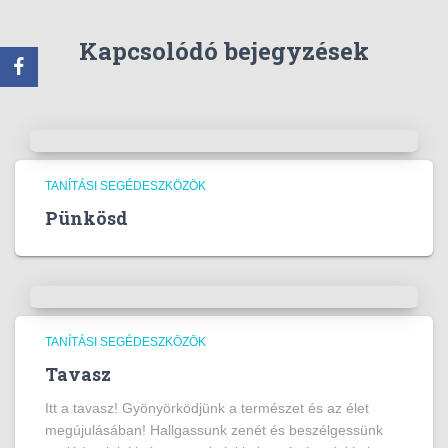
Kapcsolódó bejegyzések
TANÍTÁSI SEGÉDESZKÖZÖK
Pünkösd
TANÍTÁSI SEGÉDESZKÖZÖK
Tavasz
Itt a tavasz! Gyönyörködjünk a természet és az élet
megújulásában! Hallgassunk zenét és beszélgessünk