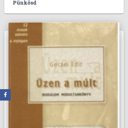
Pünkösd