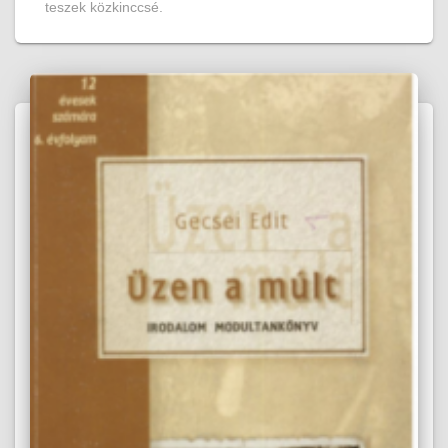
teszek közkinccsé.