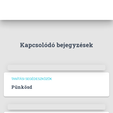
Kapcsolódó bejegyzések
TANÍTÁSI SEGÉDESZKÖZÖK
Pünkösd