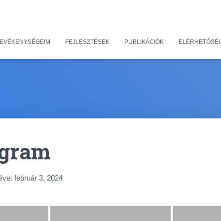
 TEVÉKENYSÉGEIM
FEJLESZTÉSEK
PUBLIKÁCIÓK
ELÉRHETŐSÉ
ogram
éve:
február 3, 2024