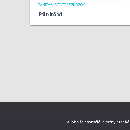
TANÍTÁSI SEGÉDESZKÖZÖK
Pünkösd
GDPR
A jobb felhasználói élmény érdekéb